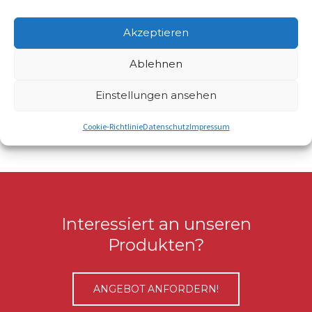
Akzeptieren
Ablehnen
Einstellungen ansehen
Cookie-Richtlinie
Datenschutz
Impressum
Interessiert an unseren
Produkten?
ANGEBOT ANFORDERN!